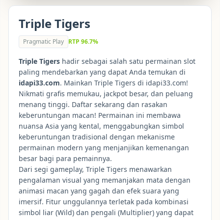
▶
Triple Tigers
Pragmatic Play
RTP 96.7%
Triple Tigers
hadir sebagai salah satu permainan slot
paling mendebarkan yang dapat Anda temukan di
idapi33.com
. Mainkan Triple Tigers di idapi33.com!
Nikmati grafis memukau, jackpot besar, dan peluang
menang tinggi. Daftar sekarang dan rasakan
keberuntungan macan! Permainan ini membawa
nuansa Asia yang kental, menggabungkan simbol
keberuntungan tradisional dengan mekanisme
permainan modern yang menjanjikan kemenangan
besar bagi para pemainnya.
Dari segi gameplay, Triple Tigers menawarkan
pengalaman visual yang memanjakan mata dengan
animasi macan yang gagah dan efek suara yang
imersif. Fitur unggulannya terletak pada kombinasi
simbol liar (Wild) dan pengali (Multiplier) yang dapat