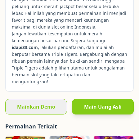
peluang untuk meraih jackpot besar selalu terbuka
lebar. Hal inilah yang membuat permainan ini menjadi
favorit bagi mereka yang mencari keuntungan
maksimal di dunia slot online Indonesia.
Jangan lewatkan kesempatan untuk meraih
kemenangan besar hari ini. Segera kunjungi
idapi33.com
, lakukan pendaftaran, dan mulailah
berputar bersama Triple Tigers. Bergabunglah dengan
ribuan pemain lainnya dan buktikan sendiri mengapa
Triple Tigers adalah pilihan utama untuk pengalaman
bermain slot yang tak terlupakan dan
menguntungkan!
Mainkan Demo
Main Uang Asli
Permainan Terkait