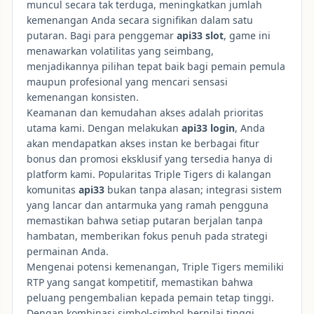
muncul secara tak terduga, meningkatkan jumlah
kemenangan Anda secara signifikan dalam satu
putaran. Bagi para penggemar
api33 slot
, game ini
menawarkan volatilitas yang seimbang,
menjadikannya pilihan tepat baik bagi pemain pemula
maupun profesional yang mencari sensasi
kemenangan konsisten.
Keamanan dan kemudahan akses adalah prioritas
utama kami. Dengan melakukan
api33 login
, Anda
akan mendapatkan akses instan ke berbagai fitur
bonus dan promosi eksklusif yang tersedia hanya di
platform kami. Popularitas Triple Tigers di kalangan
komunitas
api33
bukan tanpa alasan; integrasi sistem
yang lancar dan antarmuka yang ramah pengguna
memastikan bahwa setiap putaran berjalan tanpa
hambatan, memberikan fokus penuh pada strategi
permainan Anda.
Mengenai potensi kemenangan, Triple Tigers memiliki
RTP yang sangat kompetitif, memastikan bahwa
peluang pengembalian kepada pemain tetap tinggi.
Dengan kombinasi simbol-simbol bernilai tinggi,