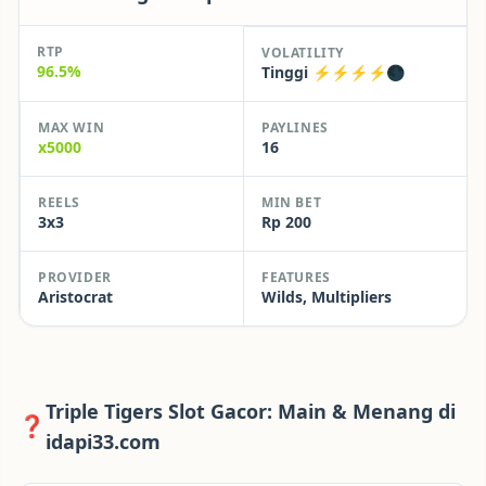
RTP
VOLATILITY
96.5%
Tinggi ⚡⚡⚡⚡🌑
MAX WIN
PAYLINES
x5000
16
REELS
MIN BET
3x3
Rp 200
PROVIDER
FEATURES
Aristocrat
Wilds, Multipliers
Triple Tigers Slot Gacor: Main & Menang di
❓
idapi33.com