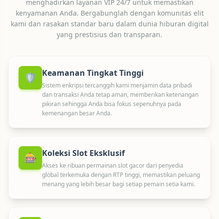
menghadirkan layanan VIP 24/7 untuk memastikan
Putra** menang besar 2,500,000 IDR
kenyamanan Anda. Bergabunglah dengan komunitas elit
Dina** menarik dana 150,000 IDR
kami dan rasakan standar baru dalam dunia hiburan digital
Fajar** menerima bonus 40,000 IDR
yang prestisius dan transparan.
Gita** menang jackpot 1,000,000 IDR
Hadi** berhasil deposit 300,000 IDR
Ika** menarik dana 600,000 IDR
Keamanan Tingkat Tinggi
🛡️
Joko** menerima bonus 20,000 IDR
Sistem enkripsi tercanggih kami menjamin data pribadi
Kiki** menang slot 400,000 IDR
dan transaksi Anda tetap aman, memberikan ketenangan
Lutfi** berhasil menarik 1,100,000 IDR
pikiran sehingga Anda bisa fokus sepenuhnya pada
kemenangan besar Anda.
Mira** deposit sukses 150,000 IDR
Novi** menang besar 3,000,000 IDR
Oki** menarik dana 100,000 IDR
Putri** menerima bonus 60,000 IDR
Koleksi Slot Eksklusif
🎰
Qori** menang jackpot 2,200,000 IDR
Akses ke ribuan permainan slot gacor dari penyedia
Rian** berhasil deposit 400,000 IDR
global terkemuka dengan RTP tinggi, memastikan peluang
menang yang lebih besar bagi setiap pemain setia kami.
Siska** menarik dana 700,000 IDR
Tedy** menerima bonus 15,000 IDR
Umi** menang slot 200,000 IDR