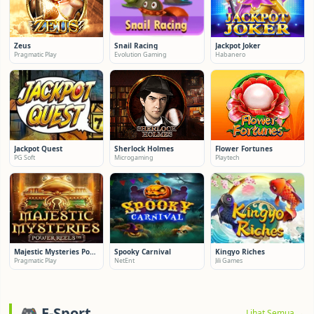
Snail Racing
Jackpot Joker
Zeus
Evolution Gaming
Habanero
Pragmatic Play
Jackpot Quest
Sherlock Holmes
Flower Fortunes
PG Soft
Microgaming
Playtech
Majestic Mysteries Power Reels
Spooky Carnival
Kingyo Riches
Pragmatic Play
NetEnt
Jili Games
🎮 E-Sport
Lihat Semua →