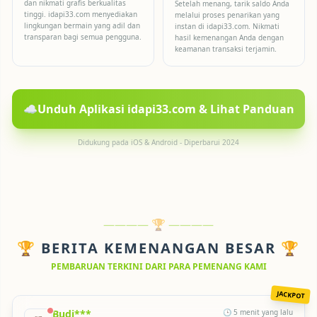
dan nikmati grafis berkualitas
Setelah menang, tarik saldo Anda
tinggi. idapi33.com menyediakan
melalui proses penarikan yang
lingkungan bermain yang adil dan
instan di idapi33.com. Nikmati
transparan bagi semua pengguna.
hasil kemenangan Anda dengan
keamanan transaksi terjamin.
☁️
Unduh Aplikasi idapi33.com & Lihat Panduan
Didukung pada iOS & Android - Diperbarui 2024
———— 🏆 ————
🏆 BERITA KEMENANGAN BESAR 🏆
PEMBARUAN TERKINI DARI PARA PEMENANG KAMI
JACKPOT
Budi***
🕒 5 menit yang lalu