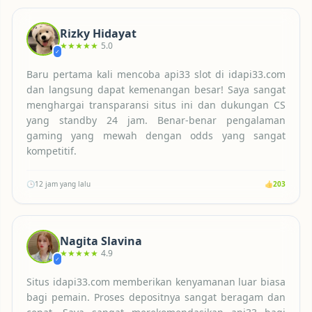
Rizky Hidayat
★★★★★
5.0
✓
Baru pertama kali mencoba api33 slot di idapi33.com
dan langsung dapat kemenangan besar! Saya sangat
menghargai transparansi situs ini dan dukungan CS
yang standby 24 jam. Benar-benar pengalaman
gaming yang mewah dengan odds yang sangat
kompetitif.
🕒
12 jam yang lalu
👍
203
Nagita Slavina
★★★★★
4.9
✓
Situs idapi33.com memberikan kenyamanan luar biasa
bagi pemain. Proses depositnya sangat beragam dan