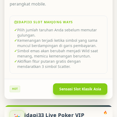
perangkat mobile.
IDAPI33 SLOT MAHJONG WAYS
Pilih jumlah taruhan Anda sebelum memutar
gulungan.
Kemenangan terjadi ketika simbol yang sama
muncul berdampingan di garis pembayaran.
Simbol emas akan berubah menjadi Wild saat
menang, memicu kemenangan beruntun.
Aktifkan fitur putaran gratis dengan
mendaratkan 3 simbol Scatter.
Sensasi Slot Klasik Asia
HOT
🔥
idapi33 Live Poker VIP