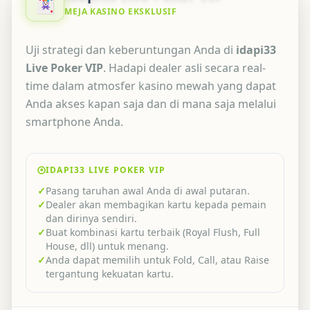
🃏
MEJA KASINO EKSKLUSIF
Uji strategi dan keberuntungan Anda di
idapi33
Live Poker VIP
. Hadapi dealer asli secara real-
time dalam atmosfer kasino mewah yang dapat
Anda akses kapan saja dan di mana saja melalui
smartphone Anda.
IDAPI33 LIVE POKER VIP
Pasang taruhan awal Anda di awal putaran.
Dealer akan membagikan kartu kepada pemain
dan dirinya sendiri.
Buat kombinasi kartu terbaik (Royal Flush, Full
House, dll) untuk menang.
Anda dapat memilih untuk Fold, Call, atau Raise
tergantung kekuatan kartu.