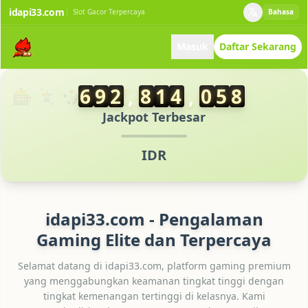
Bud** berhasil menarik 500,000 IDR
idapi33.com
Slot Gacor Terpercaya
Bahasa
Sari** menerima bonus 50,000 IDR
Andi** menang jackpot 2,000,000 IDR
Masuk
Daftar Sekarang
Rina** berhasil deposit 200,000 IDR
Dewi** menarik dana 1,200,000 IDR
Bonus Selamat
Budi** menerima bonus 25,000 IDR
6
9
2
,
8
2
0
,
5
3
1
🎰 🃏 🎲 💰 🏆
Datang
Adi** menang slot 750,000 IDR
✅
Bud** berhasil menarik 500,000 IDR
idapi33.com
Jackpot Terbesar
Siti** berhasil menarik 300,000 IDR
Eko** deposit sukses 100,000 IDR
IDR
Ani** menang besar 5,000,000 IDR
Heri** menarik dana 450,000 IDR
Maya** menerima cashback 30,000 IDR
Rudi** menang jackpot 1,500,000 IDR
idapi33.com - Pengalaman
Lina** berhasil deposit 500,000 IDR
Gaming Elite dan Terpercaya
Tono** menarik dana 200,000 IDR
Santi** menerima bonus 100,000 IDR
Selamat datang di idapi33.com, platform gaming premium
Agus** menang slot 300,000 IDR
yang menggabungkan keamanan tingkat tinggi dengan
Indra** berhasil menarik 800,000 IDR
tingkat kemenangan tertinggi di kelasnya. Kami
Yuni** deposit sukses 250,000 IDR