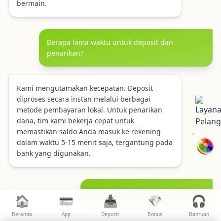
bermain.
Berapa lama waktu untuk deposit dan
penarikan?
Kami mengutamakan kecepatan. Deposit
diproses secara instan melalui berbagai
metode pembayaran lokal. Untuk penarikan
dana, tim kami bekerja cepat untuk
memastikan saldo Anda masuk ke rekening
turnta
dalam waktu 5-15 menit saja, tergantung pada
bank yang digunakan.
Apakah permainan slot di sini adil?
🏠
💳
📥
💎
🎧
Beranda
App
Deposit
Bonus
Bantuan