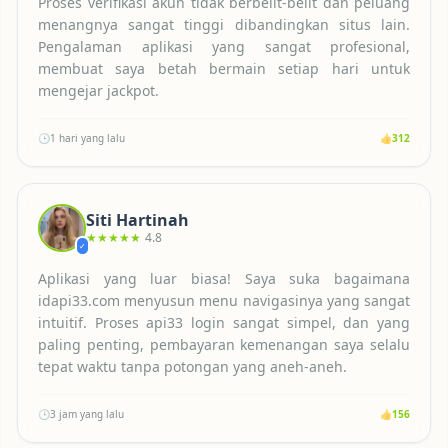
Proses verifikasi akun tidak berbelit-belit dan peluang
menangnya sangat tinggi dibandingkan situs lain.
Pengalaman aplikasi yang sangat profesional,
membuat saya betah bermain setiap hari untuk
mengejar jackpot.
🕒
1 hari yang lalu
👍
312
Siti Hartinah
★★★★★
4.8
✓
Aplikasi yang luar biasa! Saya suka bagaimana
idapi33.com menyusun menu navigasinya yang sangat
intuitif. Proses api33 login sangat simpel, dan yang
paling penting, pembayaran kemenangan saya selalu
tepat waktu tanpa potongan yang aneh-aneh.
🕒
3 jam yang lalu
👍
156