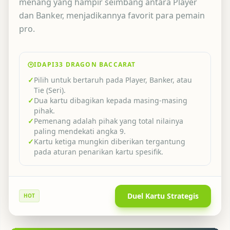
menang yang hampir seimbang antara Player
dan Banker, menjadikannya favorit para pemain
pro.
IDAPI33 DRAGON BACCARAT
Pilih untuk bertaruh pada Player, Banker, atau
Tie (Seri).
Dua kartu dibagikan kepada masing-masing
pihak.
Pemenang adalah pihak yang total nilainya
paling mendekati angka 9.
Kartu ketiga mungkin diberikan tergantung
pada aturan penarikan kartu spesifik.
Duel Kartu Strategis
HOT