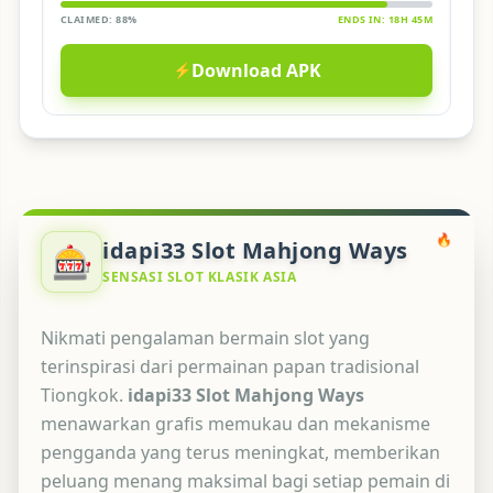
CLAIMED: 88%
ENDS IN: 18H 45M
Download APK
⚡
🔥
idapi33 Slot Mahjong Ways
🎰
SENSASI SLOT KLASIK ASIA
Nikmati pengalaman bermain slot yang
terinspirasi dari permainan papan tradisional
Tiongkok.
idapi33 Slot Mahjong Ways
menawarkan grafis memukau dan mekanisme
pengganda yang terus meningkat, memberikan
peluang menang maksimal bagi setiap pemain di