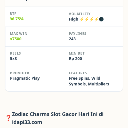
RTP
VOLATILITY
96.75%
High ⚡⚡⚡⚡🌑
MAX WIN
PAYLINES
x7500
243
REELS
MIN BET
5x3
Rp 200
PROVIDER
FEATURES
Pragmatic Play
Free Spins, Wild
Symbols, Multipliers
Zodiac Charms Slot Gacor Hari Ini di
❓
idapi33.com