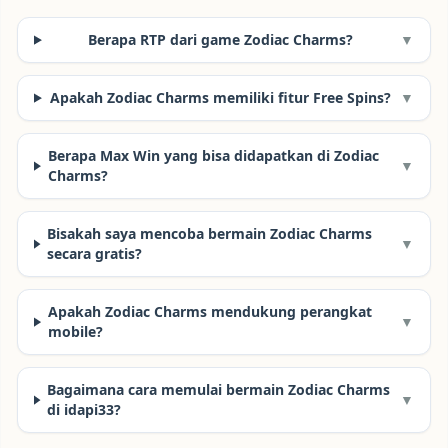
Berapa RTP dari game Zodiac Charms?
▼
Apakah Zodiac Charms memiliki fitur Free Spins?
▼
Berapa Max Win yang bisa didapatkan di Zodiac
▼
Charms?
Bisakah saya mencoba bermain Zodiac Charms
▼
secara gratis?
Apakah Zodiac Charms mendukung perangkat
▼
mobile?
Bagaimana cara memulai bermain Zodiac Charms
▼
di idapi33?