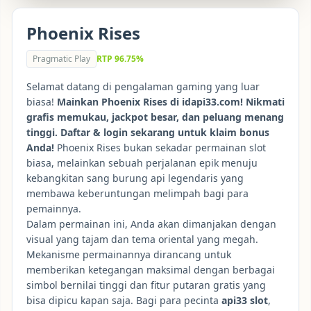
▶
Phoenix Rises
Pragmatic Play
RTP 96.75%
Selamat datang di pengalaman gaming yang luar
biasa!
Mainkan Phoenix Rises di idapi33.com! Nikmati
grafis memukau, jackpot besar, dan peluang menang
tinggi. Daftar & login sekarang untuk klaim bonus
Anda!
Phoenix Rises bukan sekadar permainan slot
biasa, melainkan sebuah perjalanan epik menuju
kebangkitan sang burung api legendaris yang
membawa keberuntungan melimpah bagi para
pemainnya.
Dalam permainan ini, Anda akan dimanjakan dengan
visual yang tajam dan tema oriental yang megah.
Mekanisme permainannya dirancang untuk
memberikan ketegangan maksimal dengan berbagai
simbol bernilai tinggi dan fitur putaran gratis yang
bisa dipicu kapan saja. Bagi para pecinta
api33 slot
,