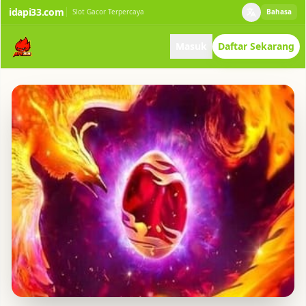
idapi33.com
Slot Gacor Terpercaya
Bahasa
Masuk
Daftar Sekarang