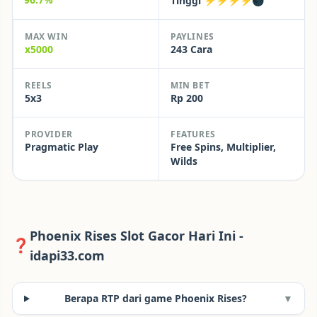
Tinggi ⚡⚡⚡⚡🌑
MAX WIN
PAYLINES
x5000
243 Cara
REELS
MIN BET
5x3
Rp 200
PROVIDER
FEATURES
Pragmatic Play
Free Spins, Multiplier,
Wilds
Phoenix Rises Slot Gacor Hari Ini -
❓
idapi33.com
Berapa RTP dari game Phoenix Rises?
▼