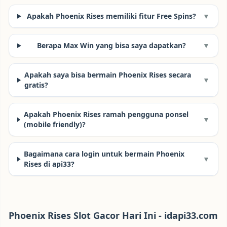
Apakah Phoenix Rises memiliki fitur Free Spins?
▼
Berapa Max Win yang bisa saya dapatkan?
▼
Apakah saya bisa bermain Phoenix Rises secara
▼
gratis?
Apakah Phoenix Rises ramah pengguna ponsel
▼
(mobile friendly)?
Bagaimana cara login untuk bermain Phoenix
▼
Rises di api33?
Phoenix Rises Slot Gacor Hari Ini - idapi33.com