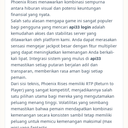
Phoenix Rises menawarkan kombinasi sempurna
antara hiburan visual dan potensi keuntungan
finansial yang nyata.
Salah satu alasan mengapa game ini sangat populer
bagi pengguna yang mencari
api33 login
adalah
kemudahan akses dan stabilitas server yang
ditawarkan oleh platform kami. Anda dapat merasakan
sensasi mengejar jackpot besar dengan fitur multiplier
yang dapat meningkatkan kemenangan Anda berkali-
kali lipat. Integrasi sistem yang mulus di
api33
memastikan setiap putaran berjalan adil dan
transparan, memberikan rasa aman bagi setiap
pemain.
Dari sisi teknis, Phoenix Rises memiliki RTP (Return to
Player) yang sangat kompetitif, menjadikannya salah
satu pilihan utama bagi mereka yang mengutamakan
peluang menang tinggi. Volatilitas yang seimbang
memastikan bahwa pemain mendapatkan kombinasi
kemenangan secara konsisten sambil tetap memiliki
peluang untuk memicu kemenangan maksimal (max
win) yang fantastis.