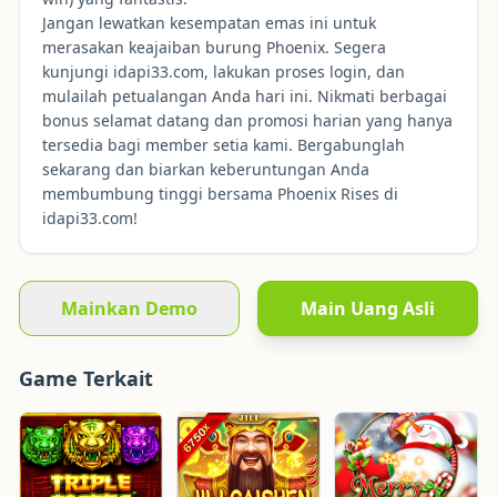
Jangan lewatkan kesempatan emas ini untuk
merasakan keajaiban burung Phoenix. Segera
kunjungi idapi33.com, lakukan proses login, dan
mulailah petualangan Anda hari ini. Nikmati berbagai
bonus selamat datang dan promosi harian yang hanya
tersedia bagi member setia kami. Bergabunglah
sekarang dan biarkan keberuntungan Anda
membumbung tinggi bersama Phoenix Rises di
idapi33.com!
Mainkan Demo
Main Uang Asli
Game Terkait