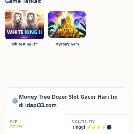
Game Terkait
White King Ii™
Mystery Gem
Money Tree Dozer Slot Gacor Hari Ini
⚙️
di idapi33.com
RTP
VOLATILITY
97.2%
Tinggi ⚡⚡⚡⚡🌑