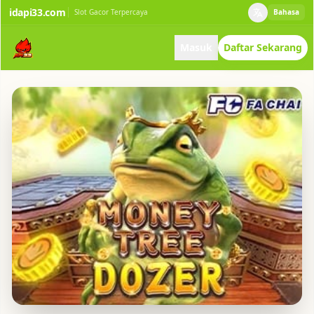
idapi33.com
Slot Gacor Terpercaya
Bahasa
Masuk
Daftar Sekarang