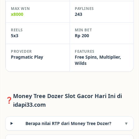
MAX WIN
PAYLINES
x8000
243
REELS
MIN BET
5x3
Rp 200
PROVIDER
FEATURES
Pragmatic Play
Free Spins, Multiplier,
Wilds
Money Tree Dozer Slot Gacor Hari Ini di
❓
idapi33.com
Berapa nilai RTP dari Money Tree Dozer?
▼