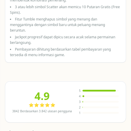
membentuk kombinasi pemenang.
3 atau lebih simbol Scatter akan memicu 10 Putaran Gratis (Free
Spins).
Fitur Tumble menghapus simbol yang menang dan
menggantinya dengan simbol baru untuk peluang menang
beruntun.
Jackpot progresif dapat dipicu secara acak selama permainan
berlangsung.
Pembayaran dihitung berdasarkan tabel pembayaran yang
tersedia di menu informasi game.
5
4.9
4
3
⭐⭐⭐⭐⭐
2
3842 Berdasarkan 3.842 ulasan pengguna
1