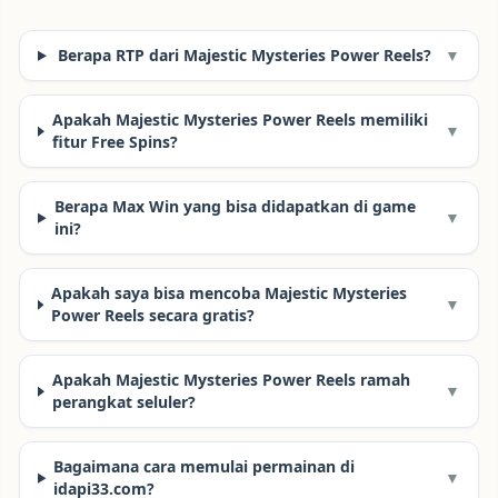
Berapa RTP dari Majestic Mysteries Power Reels?
▼
Apakah Majestic Mysteries Power Reels memiliki
▼
fitur Free Spins?
Berapa Max Win yang bisa didapatkan di game
▼
ini?
Apakah saya bisa mencoba Majestic Mysteries
▼
Power Reels secara gratis?
Apakah Majestic Mysteries Power Reels ramah
▼
perangkat seluler?
Bagaimana cara memulai permainan di
▼
idapi33.com?