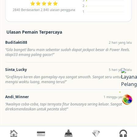
3
⭐⭐⭐⭐⭐
2
2840 Berdasarkan 2.840 ulasan pengguna
1
Ulasan Pemain Terpercaya
BudiSakti88
2 hari yang lalu
“Gila banget! Baru main sebentar sudah dapat jackpot besar di Power Reels.
idapi33 emang paling gacor!”
Sinta_Lucky
5 hari yang lalu
“Grafiknya keren dan gameplay-nya sangat smooth. Sangat seru untuk
mengisi waktu luang, menang terus!”
turnta
Andi_Winner
1 minggu yang lalu
“Awalnya coba-coba, tapi ternyata fitur bonusnya sering keluar. Sangat
direkomendasikan untuk pecinta slot!”
🏠
💳
📥
💎
🎧