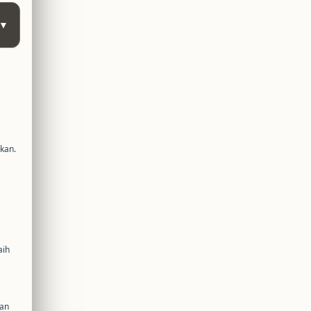
▼
kan.
aih
kan