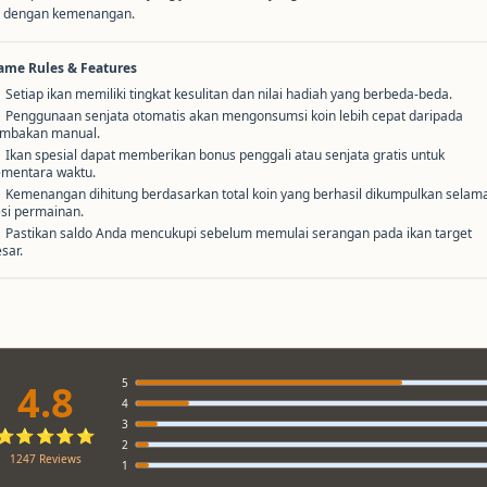
dengan kemenangan.
ame Rules & Features
Setiap ikan memiliki tingkat kesulitan dan nilai hadiah yang berbeda-beda.
Penggunaan senjata otomatis akan mengonsumsi koin lebih cepat daripada
embakan manual.
Ikan spesial dapat memberikan bonus penggali atau senjata gratis untuk
ementara waktu.
Kemenangan dihitung berdasarkan total koin yang berhasil dikumpulkan selam
si permainan.
Pastikan saldo Anda mencukupi sebelum memulai serangan pada ikan target
sar.
5
4.8
4
3
⭐⭐⭐⭐⭐
2
1247 Reviews
1