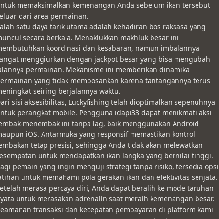
ntuk memaksimalkan kemenangan Anda sebelum ikan tersebut
eluar dari area permainan.
alah satu daya tarik utama adalah kehadiran bos raksasa yang
uncul secara berkala. Menaklukkan makhluk besar ini
embutuhkan koordinasi dan kesabaran, namun imbalannya
angat menggiurkan dengan jackpot besar yang bisa mengubah
alannya permainan. Mekanisme ini memberikan dinamika
ermainan yang tidak membosankan karena tantangannya terus
eningkat seiring berjalannya waktu.
ari sisi aksesibilitas, Luckyfishing telah dioptimalkan sepenuhnya
ntuk perangkat mobile. Pengguna idapi33 dapat menikmati aksi
embak-menembak ini tanpa lag, baik menggunakan Android
aupun iOS. Antarmuka yang responsif memastikan kontrol
embakan tetap presisi, sehingga Anda tidak akan melewatkan
esempatan untuk mendapatkan ikan langka yang bernilai tinggi.
agi pemain yang ingin menguji strategi tanpa risiko, tersedia opsi
atihan untuk memahami pola gerakan ikan dan efektivitas senjata.
etelah merasa percaya diri, Anda dapat beralih ke mode taruhan
yata untuk merasakan adrenalin saat meraih kemenangan besar.
eamanan transaksi dan kecepatan pembayaran di platform kami