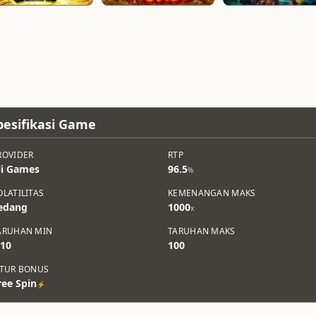
Clover Brew
Lucky Horse (1)
Atlantis
pesifikasi Game
ROVIDER
RTP
ili Games
96.5
%
OLATILITAS
KEMENANGAN MAKS
edang
1000
x
ARUHAN MIN
TARUHAN MAKS
.10
100
ITUR BONUS
ree Spin
⚡