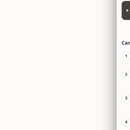
Car
1
2
3
4