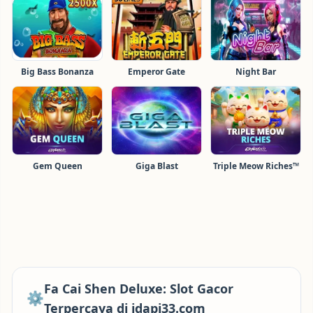
Big Bass Bonanza
Emperor Gate
Night Bar
Gem Queen
Giga Blast
Triple Meow Riches™
Fa Cai Shen Deluxe: Slot Gacor
⚙️
Terpercaya di idapi33.com