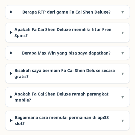
Berapa RTP dari game Fa Cai Shen Deluxe?
▼
Apakah Fa Cai Shen Deluxe memiliki fitur Free
▼
Spins?
Berapa Max Win yang bisa saya dapatkan?
▼
Bisakah saya bermain Fa Cai Shen Deluxe secara
▼
gratis?
Apakah Fa Cai Shen Deluxe ramah perangkat
▼
mobile?
Bagaimana cara memulai permainan di api33
▼
slot?