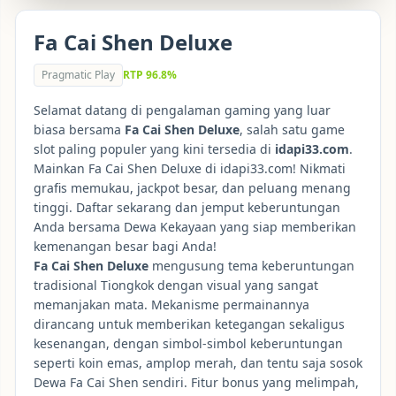
▶
Fa Cai Shen Deluxe
Pragmatic Play
RTP 96.8%
Selamat datang di pengalaman gaming yang luar
biasa bersama
Fa Cai Shen Deluxe
, salah satu game
slot paling populer yang kini tersedia di
idapi33.com
.
Mainkan Fa Cai Shen Deluxe di idapi33.com! Nikmati
grafis memukau, jackpot besar, dan peluang menang
tinggi. Daftar sekarang dan jemput keberuntungan
Anda bersama Dewa Kekayaan yang siap memberikan
kemenangan besar bagi Anda!
Fa Cai Shen Deluxe
mengusung tema keberuntungan
tradisional Tiongkok dengan visual yang sangat
memanjakan mata. Mekanisme permainannya
dirancang untuk memberikan ketegangan sekaligus
kesenangan, dengan simbol-simbol keberuntungan
seperti koin emas, amplop merah, dan tentu saja sosok
Dewa Fa Cai Shen sendiri. Fitur bonus yang melimpah,