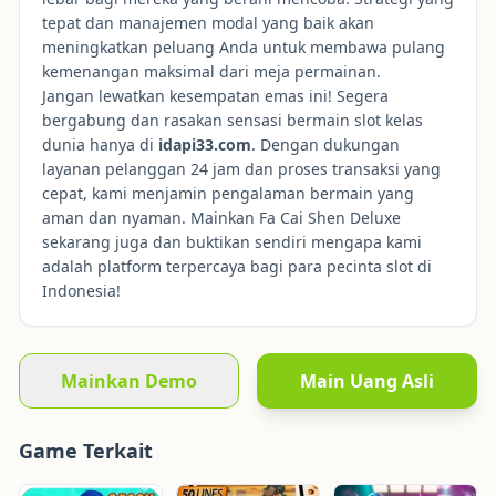
tepat dan manajemen modal yang baik akan
meningkatkan peluang Anda untuk membawa pulang
kemenangan maksimal dari meja permainan.
Jangan lewatkan kesempatan emas ini! Segera
bergabung dan rasakan sensasi bermain slot kelas
dunia hanya di
idapi33.com
. Dengan dukungan
layanan pelanggan 24 jam dan proses transaksi yang
cepat, kami menjamin pengalaman bermain yang
aman dan nyaman. Mainkan Fa Cai Shen Deluxe
sekarang juga dan buktikan sendiri mengapa kami
adalah platform terpercaya bagi para pecinta slot di
Indonesia!
Mainkan Demo
Main Uang Asli
Game Terkait