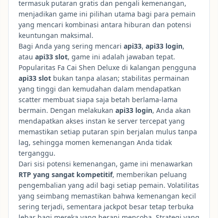
termasuk putaran gratis dan pengali kemenangan,
menjadikan game ini pilihan utama bagi para pemain
yang mencari kombinasi antara hiburan dan potensi
keuntungan maksimal.
Bagi Anda yang sering mencari
api33
,
api33 login
,
atau
api33 slot
, game ini adalah jawaban tepat.
Popularitas Fa Cai Shen Deluxe di kalangan pengguna
api33 slot
bukan tanpa alasan; stabilitas permainan
yang tinggi dan kemudahan dalam mendapatkan
scatter membuat siapa saja betah berlama-lama
bermain. Dengan melakukan
api33 login
, Anda akan
mendapatkan akses instan ke server tercepat yang
memastikan setiap putaran spin berjalan mulus tanpa
lag, sehingga momen kemenangan Anda tidak
terganggu.
Dari sisi potensi kemenangan, game ini menawarkan
RTP yang sangat kompetitif
, memberikan peluang
pengembalian yang adil bagi setiap pemain. Volatilitas
yang seimbang memastikan bahwa kemenangan kecil
sering terjadi, sementara jackpot besar tetap terbuka
lebar bagi mereka yang berani mencoba. Strategi yang